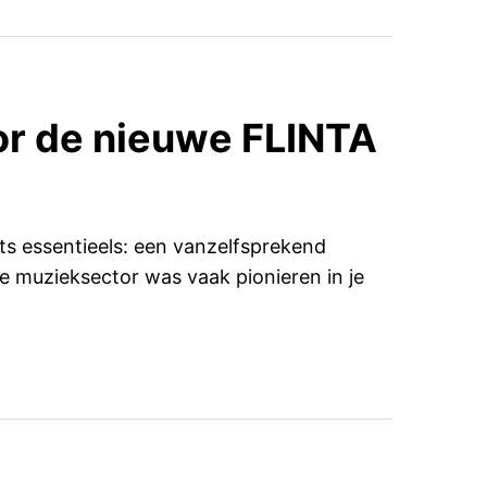
oor de nieuwe FLINTA
iets essentieels: een vanzelfsprekend
 muzieksector was vaak pionieren in je