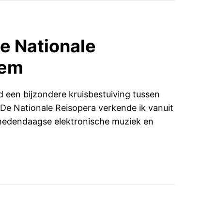
 Nationale
Dem
een bijzondere kruisbestuiving tussen
 De Nationale Reisopera verkende ik vanuit
hedendaagse elektronische muziek en