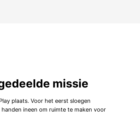
 gedeelde missie
Play plaats. Voor het eerst sloegen
 handen ineen om ruimte te maken voor