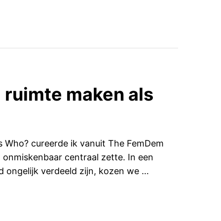
: ruimte maken als
ss Who? cureerde ik vanuit The FemDem
onmiskenbaar centraal zette. In een
d ongelijk verdeeld zijn, kozen we …