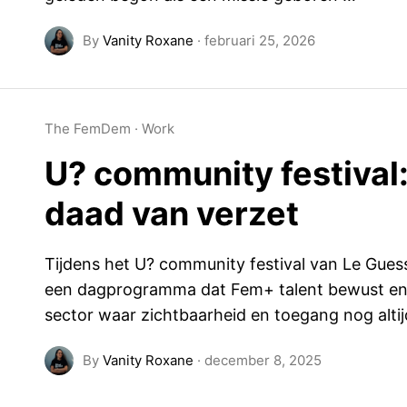
By
Vanity Roxane
·
februari 25, 2026
The FemDem
·
Work
U? community festival
daad van verzet
Tijdens het U? community festival van Le Gue
een dagprogramma dat Fem+ talent bewust en 
sector waar zichtbaarheid en toegang nog altij
By
Vanity Roxane
·
december 8, 2025