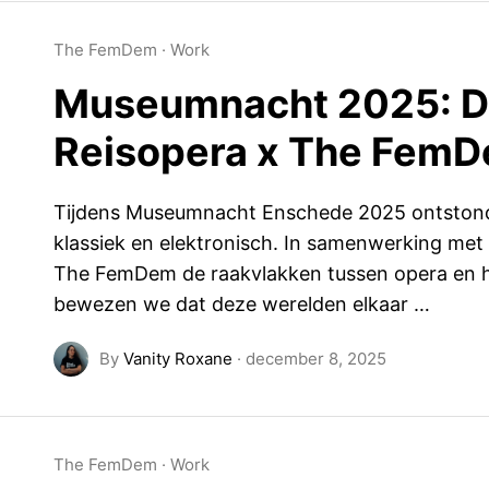
The FemDem
·
Work
Museumnacht 2025: De
Reisopera x The Fem
Tijdens Museumnacht Enschede 2025 ontstond 
klassiek en elektronisch. In samenwerking met
The FemDem de raakvlakken tussen opera en 
bewezen we dat deze werelden elkaar …
By
Vanity Roxane
·
december 8, 2025
The FemDem
·
Work