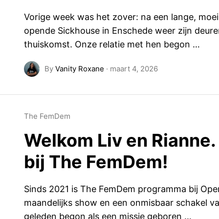
Vorige week was het zover: na een lange, moe
opende Sickhouse in Enschede weer zijn deure
thuiskomst. Onze relatie met hen begon …
By
Vanity Roxane
·
maart 4, 2026
The FemDem
Welkom Liv en Rianne.
bij The FemDem!
Sinds 2021 is The FemDem programma bij Open
maandelijks show en een onmisbaar schakel van 
geleden begon als een missie geboren …