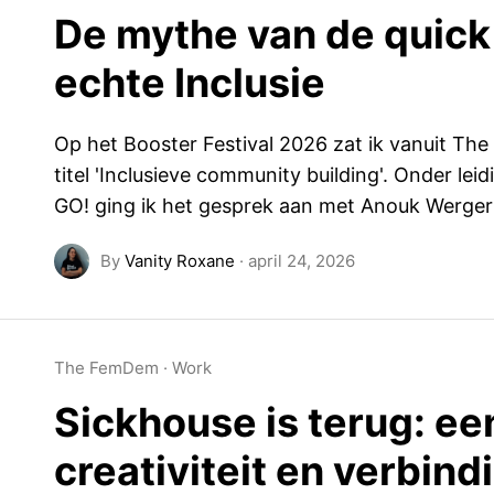
De mythe van de quick
echte Inclusie
Op het Booster Festival 2026 zat ik vanuit Th
titel 'Inclusieve community building'. Onder l
GO! ging ik het gesprek aan met Anouk Werge
By
Vanity Roxane
·
april 24, 2026
The FemDem
·
Work
Sickhouse is terug: ee
creativiteit en verbind